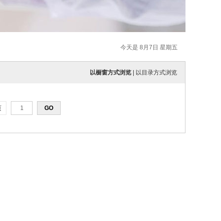
今天是 8月7日 星期五
以橱窗方式浏览
|
以目录方式浏览
页