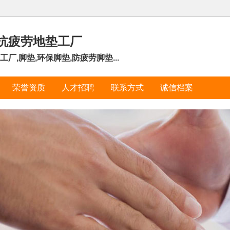
抗疲劳地垫工厂
,脚垫,环保脚垫,防疲劳脚垫...
荣誉资质
人才招聘
联系方式
诚信档案