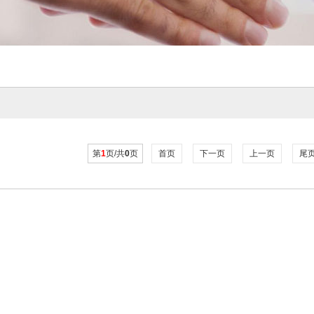
第
1
页/共
0
页
首页
下一页
上一页
尾