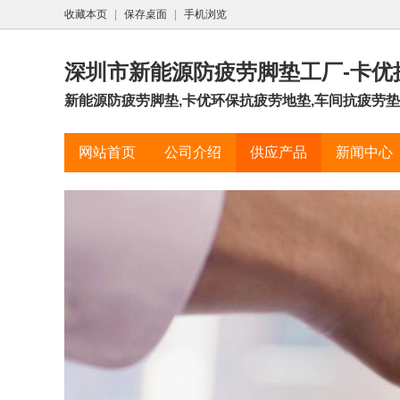
收藏本页
|
保存桌面
|
手机浏览
深圳市新能源防疲劳脚垫工厂-卡优
新能源防疲劳脚垫,卡优环保抗疲劳地垫,车间抗疲劳垫工厂
网站首页
公司介绍
供应产品
新闻中心