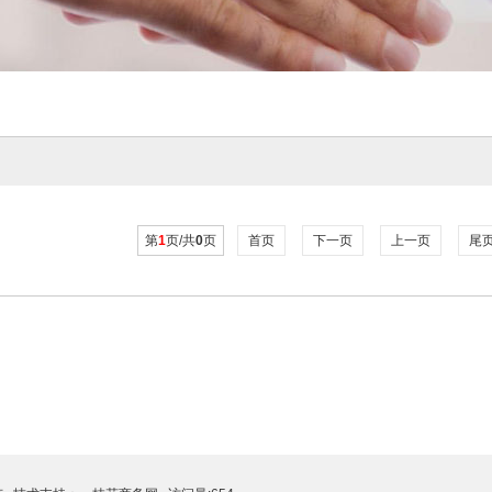
第
1
页/共
0
页
首页
下一页
上一页
尾