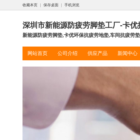
收藏本页
|
保存桌面
|
手机浏览
深圳市新能源防疲劳脚垫工厂-卡优
新能源防疲劳脚垫,卡优环保抗疲劳地垫,车间抗疲劳垫工厂
网站首页
公司介绍
供应产品
新闻中心