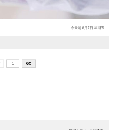
今天是 8月7日 星期五
页