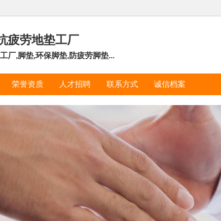
抗疲劳地垫工厂
,脚垫,环保脚垫,防疲劳脚垫...
荣誉资质
人才招聘
联系方式
诚信档案